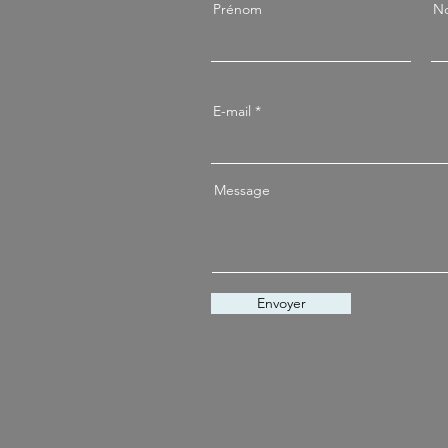
Prénom
N
E-mail
Message
Envoyer