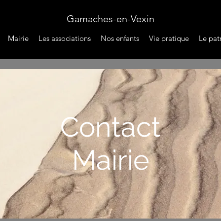
Gamaches-en-Vexin
Mairie
Les associations
Nos enfants
Vie pratique
Le pat
Contact
Mairie