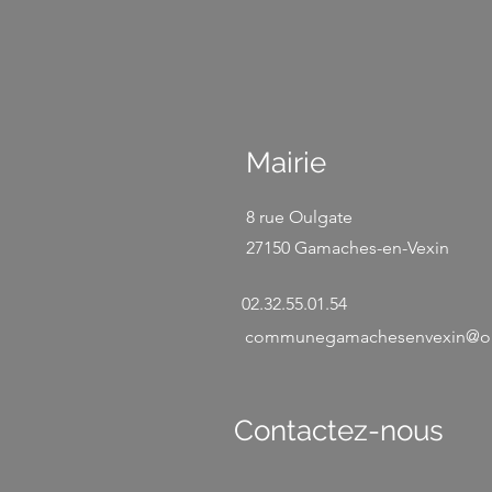
Mairie
​8 rue Oulgate
27150 Gamaches-en-Vexin
02.32.55.01.54
communegamachesenvexin@or
Contactez-nous