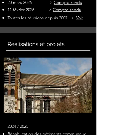
20 mars 2026 >
Compte-rendu
11 février 2026 >
Compte-rendu
Toutes le
s réunions depuis 2007 >
Voir
Réalisations et projets
2024 / 2025
Réhabilitation des bâtiments communaux