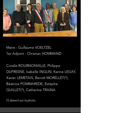
Maire : Guillaume VOELTZEL
1er Adjoint : Christian HOMMAND
Coralie BOURNONVILLE, Philippe
DUFRESNE, Isabelle INGLIN, Karine LEGAY,
Xavier LEMETAIS, Benoît MORELLET(*),
Béatrice POMMAREDE, Estèphe
QUILLET(*), Catherine TRAINA
(*) absent sur la photo