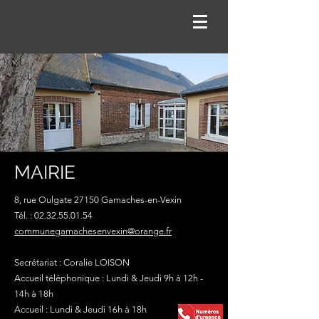
MAIRIE
8, rue Oulgate 27150 Gamaches-en-Vexin
Tél. :
02.32.55.01.54
communegamachesenvexin@orange.fr
Secrétariat : Coralie LOISON
Accueil téléphonique : Lundi & Jeudi 9h à 12h -
14h à 18h
Accueil : Lundi & Jeudi 16h à 18h