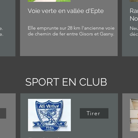
Voie verte en vallée d'Epte
Ra
No
Elle emprunte sur 28 km l'ancienne voie
e.
Neu
de chemin de fer entre Gisors et Gasny.
e.
déc
SPORT EN CLUB
Tirer