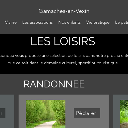
Gamaches-en-Vexin
Mairie
Les associations
Nos enfants
Vie pratique
Le pat
LES LOISIRS
ubrique vous propose une sélection de loisirs dans notre proche en
que ce soit dans le domaine culturel, sportif ou touristique.
RANDONNEE
r
Pédaler