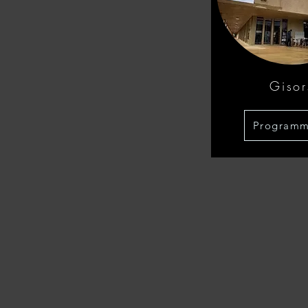
Gisor
Program