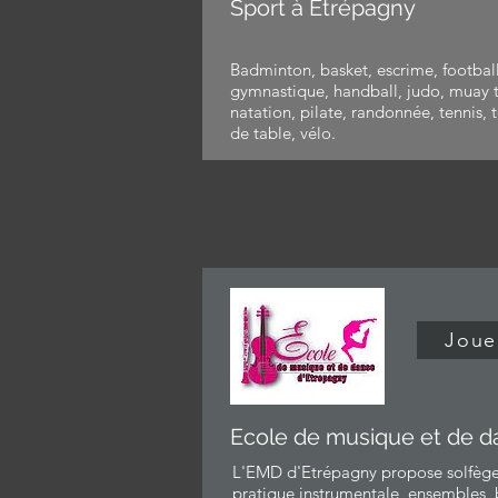
Sport à Etrépagny
Badminton, basket, escrime, football
gymnastique, handball, judo, muay 
natation, pilate, randonnée, tennis, 
de table, vélo.
Joue
Ecole de musique et de d
L'EMD d'Etrépagny propose solfège
pratique instrumentale, ensembles, 