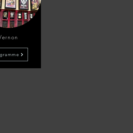
Vernon
ogramme