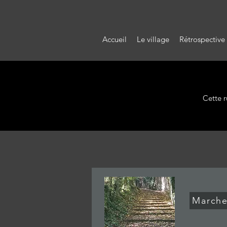
Accueil
Le village
Rétrospective
Cette r
Marche