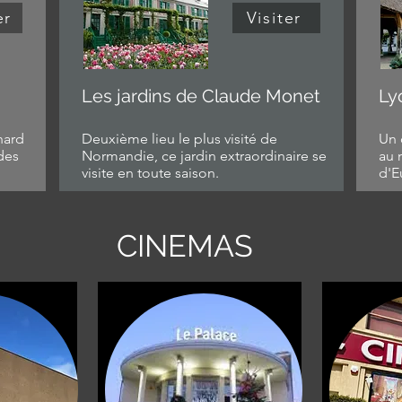
er
Visiter
Les jardins de Claude Monet
Ly
hard
Deuxième lieu le plus visité de
Un 
des
Normandie, ce jardin extraordinaire se
au 
visite en toute saison.
d'E
CINEMAS