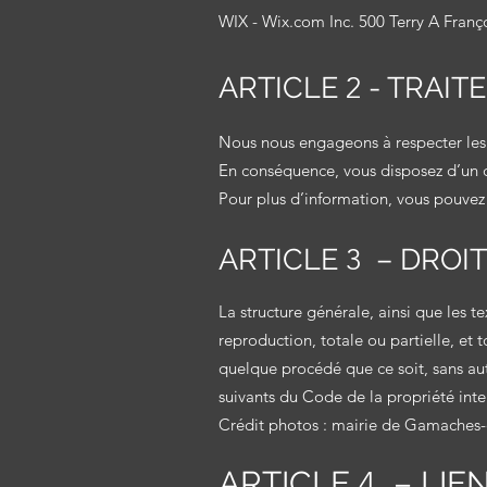
WIX -
Wix.com Inc. 500 Terry A Franço
ARTICLE
2
- TRAITE
Nous nous engageons à respecter les di
En conséquence, vous disposez d’un d
Pour plus d’information, vous pouvez
ARTICLE
3
– DROIT
La structure générale, ainsi que les 
reproduction, totale ou partielle, et 
quelque procédé que ce soit, sans aut
suivants du Code de la propriété inte
Crédit photos : mairie de Gamaches-
ARTICLE
4
– LIE