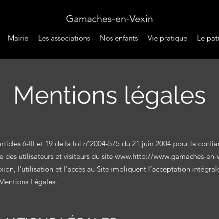
Gamaches-en-Vexin
Mairie
Les associations
Nos enfants
Vie pratique
Le pat
Mentions légales
articles 6-III et 19 de la loi n°2004-575 du 21 juin 2004 pour la con
e des utilisateurs et visiteurs du site
www.http
://
www.gamaches-en-ve
on, l’utilisation et l’accès au Site impliquent l’acceptation intégral
 Mentions Légales.