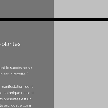
-plantes
ont le succès ne se
 est la recette ?
e manifestation, dont
de botanique ne sont
its présentés est un
ite aux quatre coins