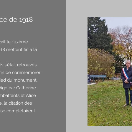
ce de 1918
ait le 107ème
18 mettant fin à la
s s'était retrouvés
afin de commémorer
 pied du monument,
igé par Catherine
mbattants et Alice
 la citation des
ise complétairent