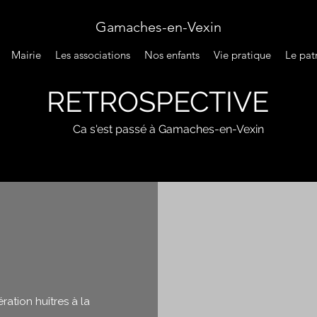
Gamaches-en-Vexin
Mairie
Les associations
Nos enfants
Vie pratique
Le pat
RETROSPECTIVE
Ca s'est passé à Gamaches-en-Vexin
ration huîtres à la