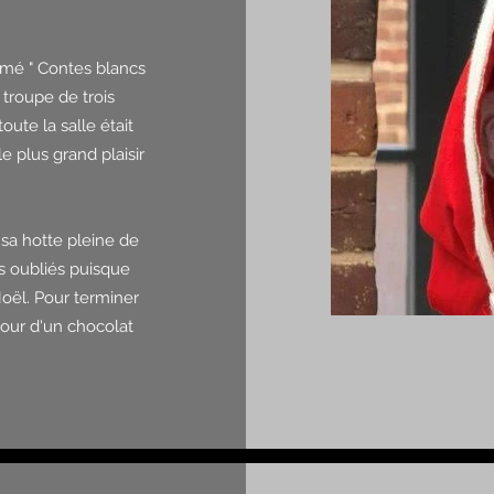
mmé " Contes blancs
 troupe de trois
ute la salle était
e plus grand plaisir
 sa hotte pleine de
as oubliés puisque
Noël. Pour terminer
tour d'un chocolat